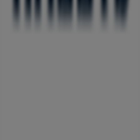
마케팅 및 비즈니스 요청
잘못 위치된 매장
주간 광고 피드백
기술 문제 및 일반 피드백
인덱스
브랜드
로컬 브랜드
매장
주변 매장
제품
현지 제품
도시
Tiendeo 앱 다운로드