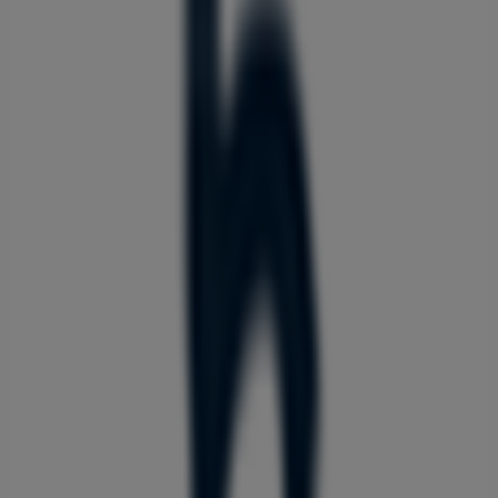
서울특별시 노원구 중계로 230, 노원구
147 m
알레르망
서울 노원구 중계동 359-20 태경빌딩 1층, 노원구
211 m
금일 영업
한솥도시락
서울특별시 노원구 한글비석로 269, 노원구