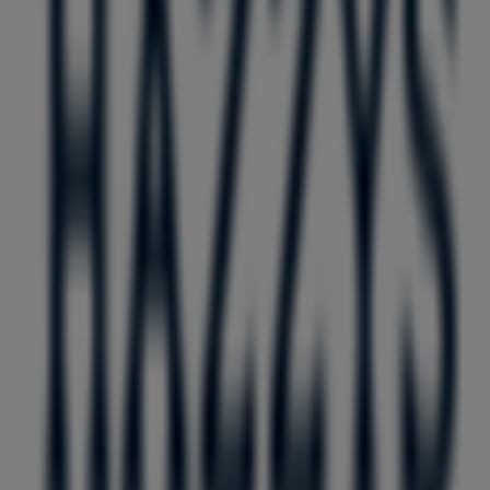
Tiendeo는 전세계적으로 현지에 적합한 쇼핑을 재창조하는
기술 기업인 Shopfully의 일원입니다.
Tiendeo
우리가 하는 일
당사 비즈니스 솔루션 알아보기
뉴스 및 미디어
채용정보
문의하기