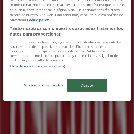
경상남도 창원시 성산구 상남로 121, (상남동), 창원시
momento haciendo clic en el enlace «Mostrar los propósitos» que aparece
en el en la parte inferior de la página web. Tus opciones tendrán efecto
1.2 km
dentro de nuestro Sitio web. Para saber más, consulta nuestra política de
privacidad.
Cookie policy
폐점
Tanto nosotros como nuestros asociados tratamos los
datos para proporcionar:
Utilizar datos de localización geográfica precisa. Analizar activamente las
características del dispositivo para su identificación. Almacenar la
información en un dispositivo y/o acceder a ella. Publicidad y contenido
personalizados, medición de publicidad y contenido, investigación de
audiencia y desarrollo de servicios.
에잇세컨즈
Lista de asociados (proveedores)
경상남도 창원시 성산구 원이대로 730, (상남동), 창원시
1.5 km
Mostrar los propósitos
Acepto
폐점
에잇세컨즈