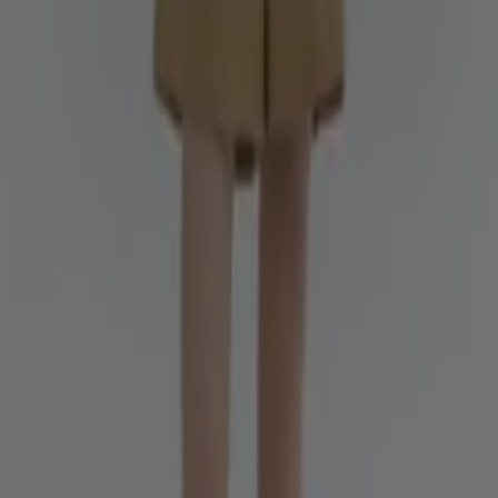
g-Summer styles