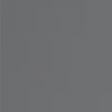
-4 요일들
로파이
Holiday Bundle Week 35%-60% Off
8. 10. 일까지 유효
성남시
-4 요일들
산드로
Sale Up to 50% Off
8. 10. 일까지 유효
성남시
-3 요일들