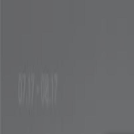
여기 계십니다:
성남시
Featured
슈퍼마켓·편의점
백화점·면세점
디지털·가전
생활용품·
광고
성남시 갤러리어클락 - 할인, 세일 및 쿠폰