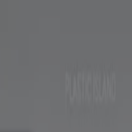
서점·문화센터·여행
자동차·용품
스포츠·레저