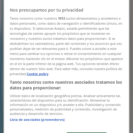
Nos preocupamos por tu privacidad
Tanto nosotros como nuestros
1012
socios almacenamos y accedemos a
datos personales, como datos de navegación o identificadores únicos, en
tu dispositivo. Si seleccionas Acepto, estarás permitiendo que las
tecnologías de rastreo apoyen los propósitos que se muestran en
«nosotros y nuestros socios tratamos datos para proporcionar». Si se
deshabilitan los rastreadores, parte del contenido y los anuncios que ves
{"numCatalogs":0}
podrían dejar de ser relevantes para ti. Puedes volver a acceder a este
menú para cambiar tus opciones o retirar el consentimiento en cualquier
일정 및 주소 H&M
momento haciendo clic en el enlace «Mostrar los propósitos» que aparece
en el en la parte inferior de la página web. Tus opciones tendrán efecto
dentro de nuestro Sitio web. Para saber más, consulta nuestra política de
privacidad.
Cookie policy
Tanto nosotros como nuestros asociados tratamos los
datos para proporcionar:
H&M
Utilizar datos de localización geográfica precisa. Analizar activamente las
características del dispositivo para su identificación. Almacenar la
성남시 분당구 판교역로146번길 20, 3층, 성남시
información en un dispositivo y/o acceder a ella. Publicidad y contenido
personalizados, medición de publicidad y contenido, investigación de
6.3 km
audiencia y desarrollo de servicios.
Lista de asociados (proveedores)
금일 영업