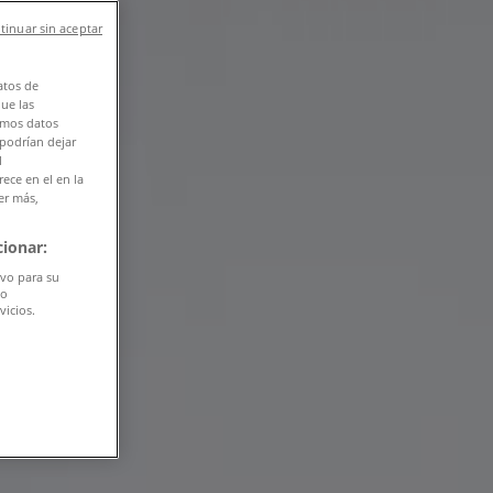
tinuar sin aceptar
atos de
que las
amos datos
 podrían dejar
l
ece en el en la
er más,
ionar:
ivo para su
do
vicios.