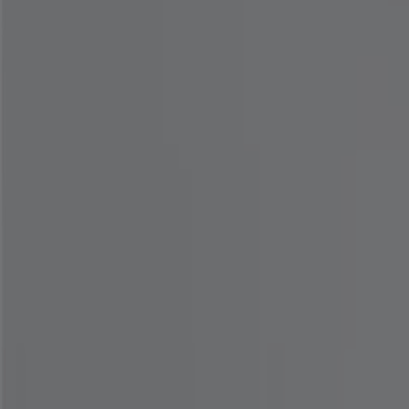
8. 14. 일까지 유효
전주시
-3 요일들
로파이
Holiday Bundle Week 35%-60% Off
8. 10. 일까지 유효
전주시
-3 요일들
산드로
Sale Up to 50% Off
8. 10. 일까지 유효
전주시
-2 요일들