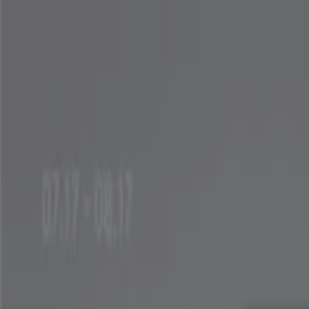
여기 계십니다:
전주시
Featured
슈퍼마켓·편의점
백화점·면세점
디지털·가전
생활용품·
광고
전주시 키플링 - 할인, 세일 및 쿠폰