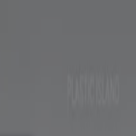
서점·문화센터·여행
자동차·용품
스포츠·레저