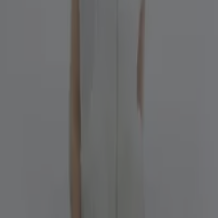
층 키플링, 전주시