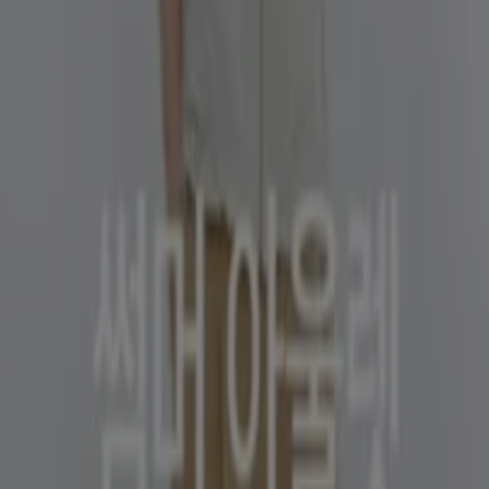
g-Summer styles