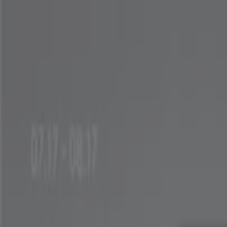
여기 계십니다:
강남구
Featured
슈퍼마켓·편의점
백화점·면세점
디지털·가전
생활용품·
광고
강남구 스트라디바리우스 - 할인, 세일 및