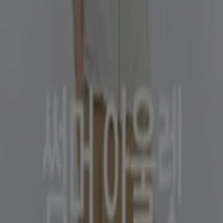
g-Summer styles