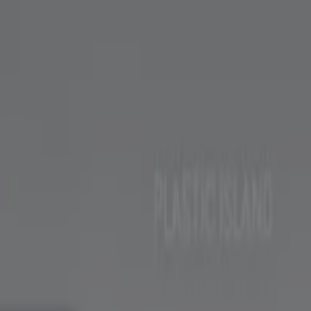
서점·문화센터·여행
자동차·용품
스포츠·레저