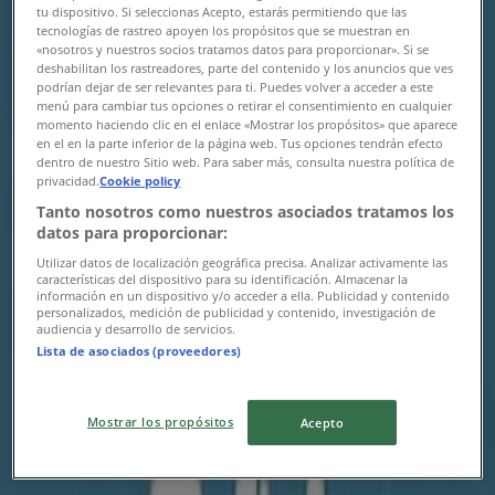
tu dispositivo. Si seleccionas Acepto, estarás permitiendo que las
tecnologías de rastreo apoyen los propósitos que se muestran en
«nosotros y nuestros socios tratamos datos para proporcionar». Si se
deshabilitan los rastreadores, parte del contenido y los anuncios que ves
podrían dejar de ser relevantes para ti. Puedes volver a acceder a este
menú para cambiar tus opciones o retirar el consentimiento en cualquier
momento haciendo clic en el enlace «Mostrar los propósitos» que aparece
en el en la parte inferior de la página web. Tus opciones tendrán efecto
dentro de nuestro Sitio web. Para saber más, consulta nuestra política de
{"numCatalogs":0}
privacidad.
Cookie policy
Tanto nosotros como nuestros asociados tratamos los
일정 및 주소 밍크뮤
datos para proporcionar:
Utilizar datos de localización geográfica precisa. Analizar activamente las
características del dispositivo para su identificación. Almacenar la
información en un dispositivo y/o acceder a ella. Publicidad y contenido
personalizados, medición de publicidad y contenido, investigación de
audiencia y desarrollo de servicios.
밍크뮤
Lista de asociados (proveedores)
경기 고양시 일산동구 중앙로 1283 7층, 고양시
Mostrar los propósitos
Acepto
5.3 km