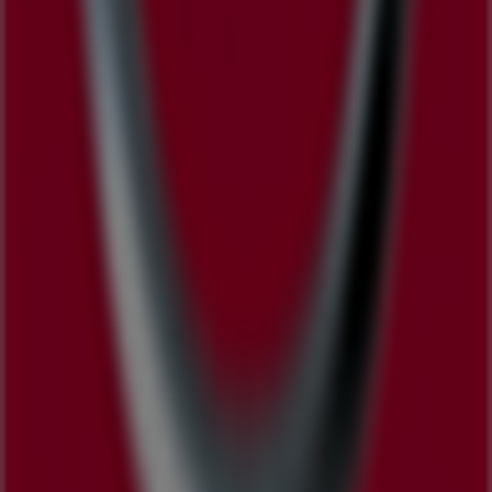
동안 쇼핑을 통해 절약할 수 있는 다양한 품질 좋은 제품을 만
나실 수 있습니다.
Tiendeo에서는
닛산
에 관한 최신 정보를 제공합니다. 운영 시
간, 독점 오퍼, 매장의 정확한 위치를 확인할 수 있으며,
닛산
의
최신 카탈로그를 통해
자동차·용품
제품에서 최신 프로모션과
할인 혜택을 받을 수 있습니다.
닛산
매장에 방문하여 완벽한 쇼핑 경험을 즐기세요.
8월
에 제
공되는 프로모션을 탐색하고,
강남구
에서
닛산
의 최고의 오퍼
를 놓치지 마세요. 지금 방문하여 바로 절약을 시작하세요!
닛산 에 대한 더 많은 정보
강남구에 있는 닛산의 다른 매장 보
기
광고