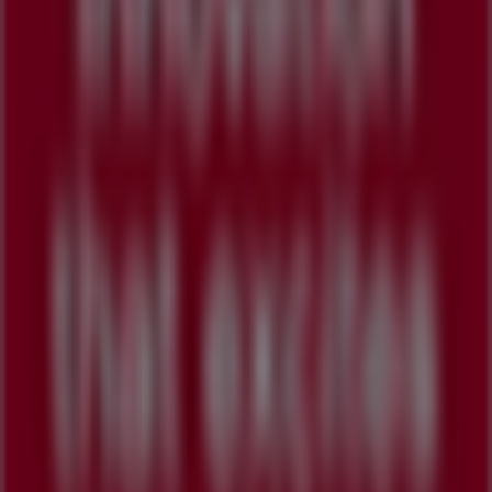
잘못 위치된 매장
주간 광고 피드백
기술 문제 및 일반 피드백
인덱스
브랜드
로컬 브랜드
매장
주변 매장
제품
현지 제품
도시
Tiendeo 앱 다운로드