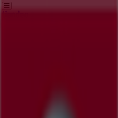
여기 계십니다:
강남구
Featured
슈퍼마켓·편의점
백화점·면세점
디지털·가전
생활용품
·서비스·가구
패션·신발·악세서리
뷰티·건강
맛집·카페
유아·장난
감
서점·문화센터·여행
자동차·용품
스포츠·레저
광고
닛산 저장 | 서울특별시 강남구 도산대로
168, 강남구 - 영업 시간 & 할인