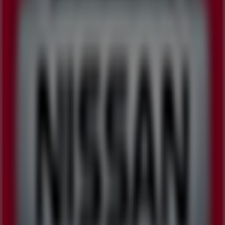
115 m
교촌치킨
서울특별시 강남구 도곡로 516, 서울특별시
125 m
미스터피자
서울특별시 강남구 대치동 989-3번지, 서울특별시
129 m
폐점