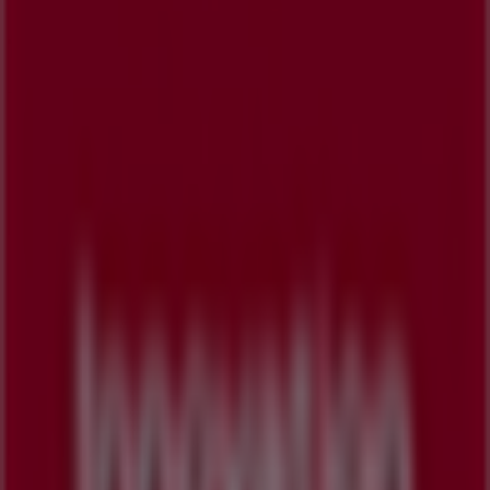
Tiendeo는 전세계적으로 현지에 적합한 쇼핑을 재창조하는
기술 기업인 Shopfully의 일원입니다.
Tiendeo
우리가 하는 일
당사 비즈니스 솔루션 알아보기
뉴스 및 미디어
채용정보
문의하기
마케팅 및 비즈니스 요청