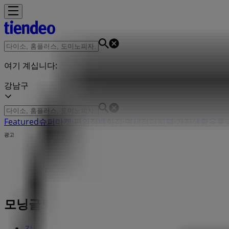
여기 계십니다:
강남구
Featured
슈퍼마켓·편의점
백화점·면세점
디지털·가전
생활용품·
광고
모닝글로리 저장 | 서울특별시 강남구 대치동 
강남구의 Tiendeo
»