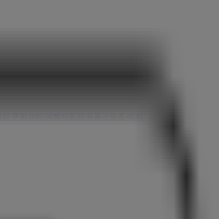
서점·문화센터·여행
자동차·용품
스포츠·레저