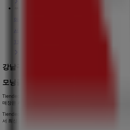
아리따움
서울시 강남구 도곡로 510, 서울특별시
131 m
강남구에 있는 생활용품·서비스·가구의 
모닝글로리
Tiendeo의
모닝글로리
매장에 오신 것을 환영합니다! 여기에
매장은
서울특별시 강남구 대치동 670
,
강남구
에 위치하고 있
Tiendeo에서는
모닝글로리
에 관한 최신 정보를 제공합니다. 운
서 최신 프로모션과 할인 혜택을 받을 수 있습니다.