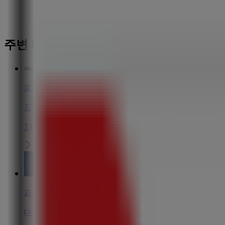
주변 매장
피자스쿨
강남구 대치동 989-10, 서울특별시
114 m
파리바게트
대치동 989-10, 강남구