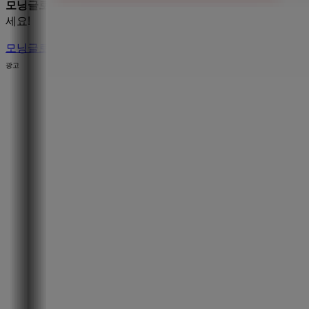
모닝글로리
매장에 방문하여 완벽한 쇼핑 경험을 즐기세요.
8
세요!
모닝글로리 에 대한 더 많은 정보
강남구에 있는 모닝글로리의 
광고