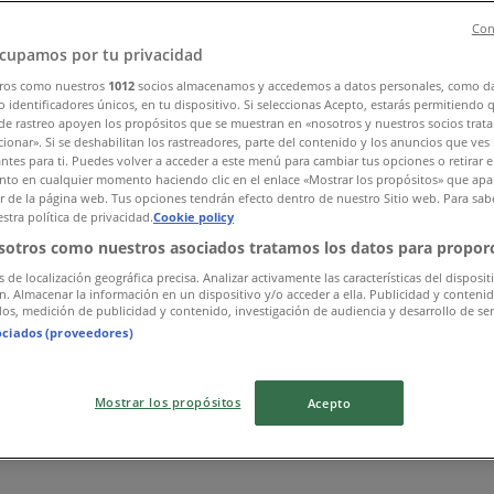
Con
cupamos por tu privacidad
ros como nuestros
1012
socios almacenamos y accedemos a datos personales, como d
 identificadores únicos, en tu dispositivo. Si seleccionas Acepto, estarás permitiendo 
de rastreo apoyen los propósitos que se muestran en «nosotros y nuestros socios trat
ionar». Si se deshabilitan los rastreadores, parte del contenido y los anuncios que ves
antes para ti. Puedes volver a acceder a este menú para cambiar tus opciones o retirar e
to en cualquier momento haciendo clic en el enlace «Mostrar los propósitos» que apar
or de la página web. Tus opciones tendrán efecto dentro de nuestro Sitio web. Para sab
stra política de privacidad.
Cookie policy
sotros como nuestros asociados tratamos los datos para proporc
s de localización geográfica precisa. Analizar activamente las características del disposit
ón. Almacenar la información en un dispositivo y/o acceder a ella. Publicidad y conteni
os, medición de publicidad y contenido, investigación de audiencia y desarrollo de ser
ociados (proveedores)
Mostrar los propósitos
Acepto