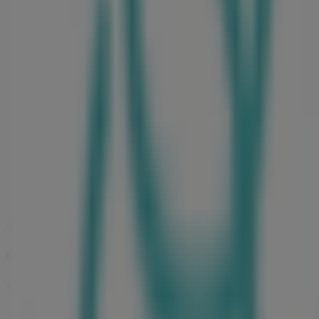
지도
빠른 시일내로 궁중비책의 할인을 등록하겠습니다.
광고