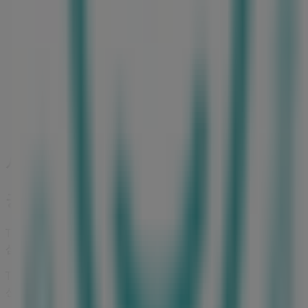
몽블랑
1/F, Dongwha Duty Free, 서울특별시
52 m
금일 영업
서울특별시에 있는 유아·장난감의 기타 
궁중비책
Tiendeo의
궁중비책
매장에 오신 것을 환영합니다! 여기에서
삼성로 155
,
서울특별시
에 위치하고 있으며,
8월 2026
동안 쇼핑
Tiendeo에서는
궁중비책
에 관한 최신 정보를 제공합니다. 운영
션과 할인 혜택을 받을 수 있습니다.