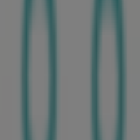
 제공되는 프로모션을 탐색하고,
서울특별시
에서
궁중비책
의 최
다른 매장 보기