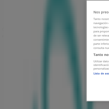
서울특별시 유아·장난감 할인 정보
»
서울특별시 궁중비책
»
Nos preo
Tanto nosot
궁중비책 | 강남구 삼성로 155
navegación o
tecnologías 
지도
para proporc
de ser relev
광고
consentimien
parte inferi
consulta nue
Tanto no
Utilizar dato
identificaci
personalizad
Lista de as