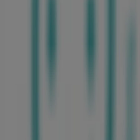
금일 영업
DKNY
YEONGJUNG-RO, 서울특별시
52 m
알마니
Hyundai Cheonho, 서울특별시
52 m