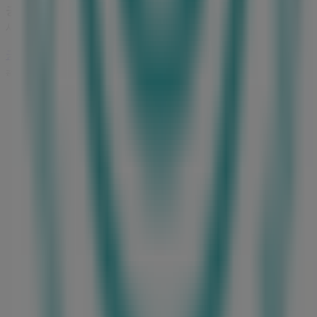
궁중비책
매장에 방문하여 완벽한 쇼핑 경험을 즐기세요.
8월
에
세요!
궁중비책 에 대한 더 많은 정보
서울특별시에 있는 궁중비책의 
광고