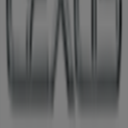
Tiendeo는 전세계적으로 현지에 적합한 쇼핑을 재창조하는
기술 기업인 Shopfully의 일원입니다.
Tiendeo
우리가 하는 일
당사 비즈니스 솔루션 알아보기
뉴스 및 미디어
채용정보
문의하기