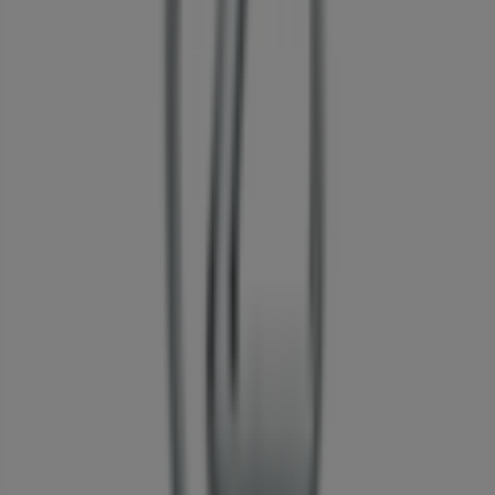
51 m
폐점
DKNY
YEONGJUNG-RO, 서울특별시
52 m
알마니
Hyundai Cheonho, 서울특별시
52 m