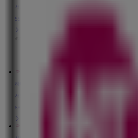
서울특별시 중구 무교로15, 1906호 (무교동, 남강빌딩), 
55 m
광고
하나투어
서울특별시 중구 무교로15, 801 (무교동, 남강건설회관빌딩
88 m
하나투어