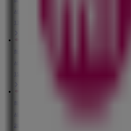
서울특별시 중구 남대문로9길51, 효덕빌딩 609호 (을지로
134 m
하나투어
서울특별시 중구 무교로15, 13층 1302호 (무교동, 남강
155 m
하나투어
서울특별시 중구 남대문로9길51, 910 (을지로1가, 효덕빌
209 m