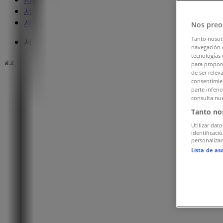
서울특별시 서점·문화센터·여행 할인 정보
»
서울특별시 하나투어
»
Nos preo
Tanto nosot
서울특별시 하나투어 매장
navegación o
tecnologías 
광고
para proporc
de ser relev
consentimien
parte inferi
consulta nue
Tanto no
Utilizar dato
identificaci
personalizad
Lista de as