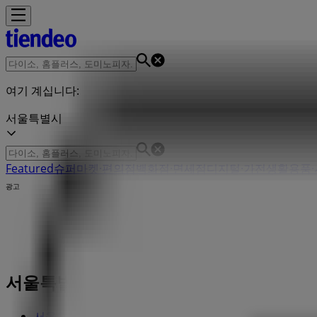
여기 계십니다:
서울특별시
Featured
슈퍼마켓·편의점
백화점·면세점
디지털·가전
생활용품·
광고
서울특별시 하나투어 - 영업시간, 매장, 
서울특별시의 Tiendeo
»