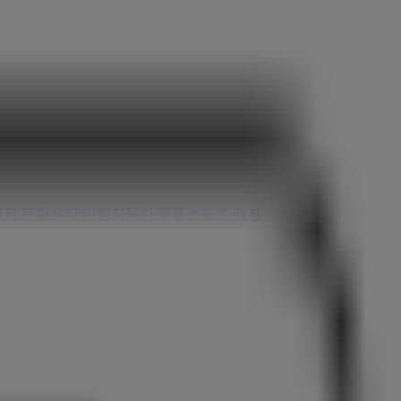
서점·문화센터·여행
자동차·용품
스포츠·레저