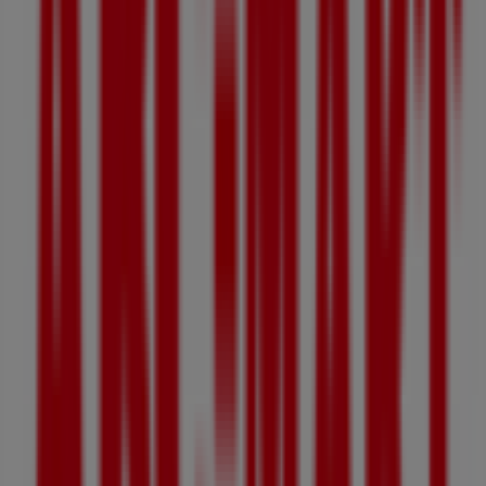
빠른 시일내로 ABC마트의 할인을 등록하겠습니다.
ABC마트 상점이 있는 마을
서초구 ABC마트
송파구 ABC마트
강남구 ABC마트
하
남시 ABC마트
광진구 ABC마트
강동구 ABC마트
광주시
ABC마트
관악구 ABC마트
안양시 ABC마트
수원시 ABC
마트
성동구 ABC마트
동작구 ABC마트
도시 더 보기
성남시에 있는 패션·신발·악세서리의 기