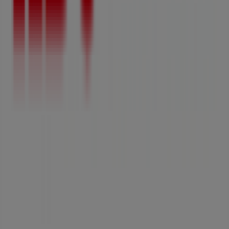
Tiendeo는 전세계적으로 현지에 적합한 쇼핑을 재창조하는
기술 기업인 Shopfully의 일원입니다.
Tiendeo
우리가 하는 일
당사 비즈니스 솔루션 알아보기
뉴스 및 미디어
채용정보
문의하기
마케팅 및 비즈니스 요청
잘못 위치된 매장