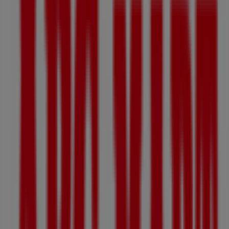
세븐일레븐
경기도 성남시 수정구 수정로187번길 5 102, 성남시
162 m
조이너스
경기도 성남시 수정구 수정로 175-1, 성남시
169 m
유리아쥬