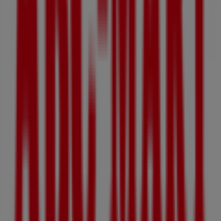
Tiendeo에서는
ABC마트
에 관한 최신 정보를 제공합니다. 운
영 시간, 독점 오퍼, 매장의 정확한 위치를 확인할 수 있으며,
ABC마트
의 최신 카탈로그를 통해
패션·신발·악세서리
제품에
서 최신 프로모션과 할인 혜택을 받을 수 있습니다.
ABC마트
매장에 방문하여 완벽한 쇼핑 경험을 즐기세요.
8월
에 제공되는 프로모션을 탐색하고,
성남시
에서
ABC마트
의 최
고의 오퍼를 놓치지 마세요. 지금 방문하여 바로 절약을 시작
하세요!
ABC마트 에 대한 더 많은 정보
성남시에 있는 ABC마트의 다른
매장 보기
광고