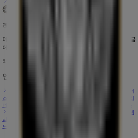
엔젤리너스
에너지 아끼고 노트북까지? 롯데GRS가 쏘는 역대급
에너지 챌린지!
8. 31. 일까지 유효
엔젤리너스 상점이 있는 마을
강남구 엔젤리너스
광진구 엔젤리너스
강동구 엔젤리너
스
하남시 엔젤리너스
서초구 엔젤리너스
성동구 엔젤리
너스
동대문구 엔젤리너스
중구 - 서울특별시 엔젤리너스
구리시 엔젤리너스
성남시 엔젤리너스
서울특별시 엔젤
리너스
용산구 엔젤리너스
도시 더 보기