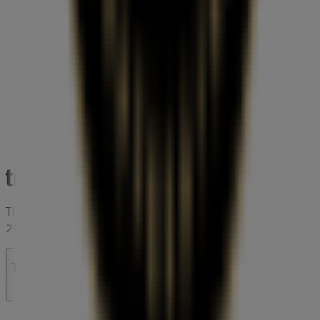
Tiendeo는 전세계적으로 현지에 적합한 쇼핑을 재창조하는
기술 기업인 Shopfully의 일원입니다.
Tiendeo