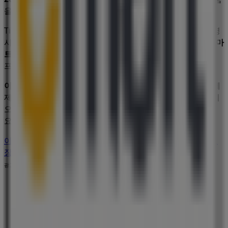
을 만나실 수 있습니다.
Tiendeo에서는
이마트
에 관한 최신 정보를 제공합니다. 운영
시간, 독점 오퍼, 매장의 정확한 위치를 확인할 수 있으며,
이마
트
의 최신 카탈로그를 통해
슈퍼마켓·편의점
제품에서 최신
프로모션과 할인 혜택을 받을 수 있습니다.
이마트
매장에 방문하여 완벽한 쇼핑 경험을 즐기세요.
8월
에
제공되는 프로모션을 탐색하고,
의왕시
에서
이마트
의 최고의
오퍼를 놓치지 마세요. 지금 방문하여 바로 절약을 시작하세
요!
이마트 에 대한 더 많은 정보
의왕시에 있는 이마트의 다른 매
장 보기
광고