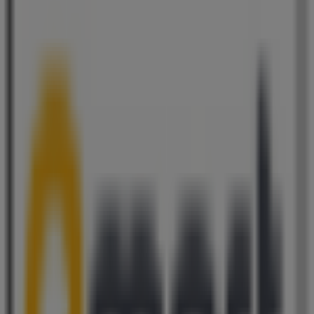
611 m
현대자동차
경기도 의왕시 경수대로 257, 의왕시
618 m
세븐일레븐
경기도 의왕시 경수대로 257 대영골든밸리1층 113호,
의왕시
621 m