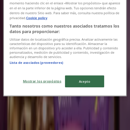
momento haciendo clic en el enlace «Mostrar los propósitos» que aparece
en el en la parte inferior de la página web. Tus opciones tendrán efecto
8. 9. 일까지 유효
dentro de nuestro Sitio web. Para saber más, consulta nuestra política de
privacidad.
Cookie policy
-5 요일들
Tanto nosotros como nuestros asociados tratamos los
datos para proporcionar:
Utilizar datos de localización geográfica precisa. Analizar activamente las
CU
características del dispositivo para su identificación. Almacenar la
información en un dispositivo y/o acceder a ella. Publicidad y contenido
personalizados, medición de publicidad y contenido, investigación de
지금 우리의 거래로 절약하세요
audiencia y desarrollo de servicios.
Lista de asociados (proveedores)
8. 11. 일까지 유효
92 m - 중구 - 대구광역시
새로운
Mostrar los propósitos
Acepto
CU
모든 고객을 위한 최고의 거래
8. 18. 일까지 유효
92 m - 중구 - 대구광역시