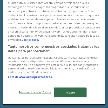
금요일
tu dispositivo. Si seleccionas Acepto, estarás permitiendo que las
08:30 - 20:00
tecnologías de rastreo apoyen los propósitos que se muestran en
«nosotros y nuestros socios tratamos datos para proporcionar». Si se
토요일
deshabilitan los rastreadores, parte del contenido y los anuncios que ves
08:30 - 20:00
podrían dejar de ser relevantes para ti. Puedes volver a acceder a este
menú para cambiar tus opciones o retirar el consentimiento en cualquier
지도
0552677700
momento haciendo clic en el enlace «Mostrar los propósitos» que aparece
en el en la parte inferior de la página web. Tus opciones tendrán efecto
dentro de nuestro Sitio web. Para saber más, consulta nuestra política de
폐점
privacidad.
Cookie policy
Tanto nosotros como nuestros asociados tratamos los
datos para proporcionar:
일요일
Utilizar datos de localización geográfica precisa. Analizar activamente las
08:30 - 20:00
características del dispositivo para su identificación. Almacenar la
información en un dispositivo y/o acceder a ella. Publicidad y contenido
월요일
personalizados, medición de publicidad y contenido, investigación de
08:30 - 20:00
audiencia y desarrollo de servicios.
화요일
Lista de asociados (proveedores)
08:30 - 20:00
수요일
Mostrar los propósitos
08:30 - 20:00
Acepto
목요일
08:30 - 20:00