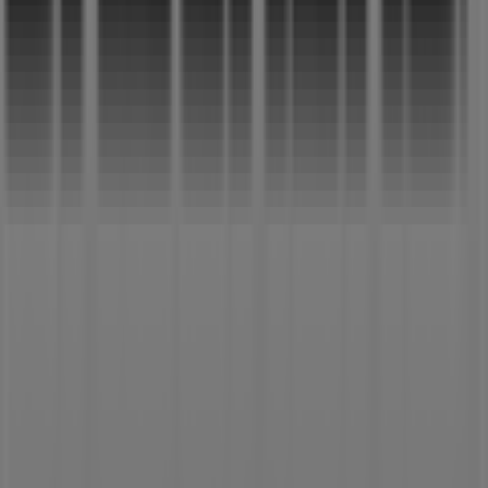
Tiendeo는 전세계적으로 현지에 적합한 쇼핑을 재창조하는
기술 기업인 Shopfully의 일원입니다.
Tiendeo
우리가 하는 일
당사 비즈니스 솔루션 알아보기
뉴스 및 미디어
채용정보
문의하기
마케팅 및 비즈니스 요청