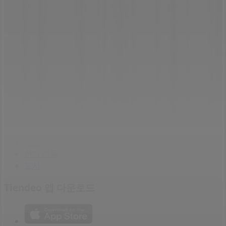
잘못 위치된 매장
주간 광고 피드백
기술 문제 및 일반 피드백
인덱스
브랜드
로컬 브랜드
매장
주변 매장
제품
현지 제품
도시
Tiendeo 앱 다운로드