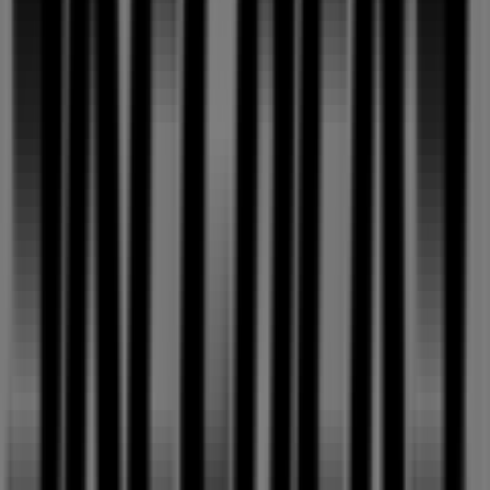
을 만나실 수 있습니다.
Tiendeo에서는
스케쳐스
에 관한 최신 정보를 제공합니다. 운
영 시간, 독점 오퍼, 매장의 정확한 위치를 확인할 수 있으며,
스케쳐스
의 최신 카탈로그를 통해
패션·신발·악세서리
제품에
서 최신 프로모션과 할인 혜택을 받을 수 있습니다.
스케쳐스
매장에 방문하여 완벽한 쇼핑 경험을 즐기세요.
8월
에 제공되는 프로모션을 탐색하고,
천안시
에서
스케쳐스
의 최
고의 오퍼를 놓치지 마세요. 지금 방문하여 바로 절약을 시작
하세요!
스케쳐스 에 대한 더 많은 정보
천안시에 있는 스케쳐스의 다른
매장 보기
광고