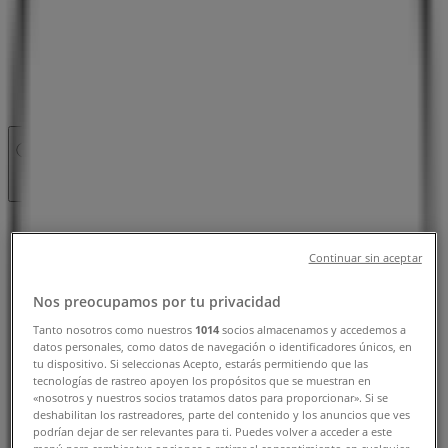
하남시의 Tiendeo
»
하남시 유아·장난감 할인 정보
»
하남시 마더케이
»
마더케이 | 덕풍서로 70
금일 영업
까지 00:00
일요일
10:00 - 00:00
Continuar sin aceptar
월요일
10:00 - 00:00
Nos preocupamos por tu privacidad
화요일
Tanto nosotros como nuestros
1014
socios almacenamos y accedemos a
10:00 - 00:00
datos personales, como datos de navegación o identificadores únicos, en
수요일
tu dispositivo. Si seleccionas Acepto, estarás permitiendo que las
tecnologías de rastreo apoyen los propósitos que se muestran en
10:00 - 00:00
«nosotros y nuestros socios tratamos datos para proporcionar». Si se
목요일
deshabilitan los rastreadores, parte del contenido y los anuncios que ves
10:00 - 00:00
podrían dejar de ser relevantes para ti. Puedes volver a acceder a este