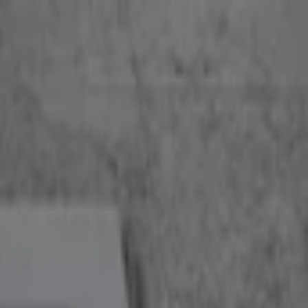
서점·문화센터·여행
자동차·용품
스포츠·레저