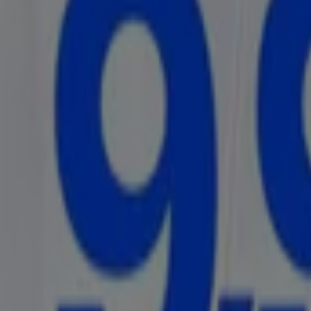
이케사는 SALE
9. 1. 일까지 유효
오늘 만료됨
다이소
현재 특별 프로모션
오늘 만료됨
오늘 만료됨
다이소
다이소 전단지