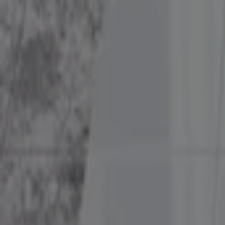
시몬스 혜택을 간단히 살펴보세요
시몬스 혜택 카탈로그:
1
카테고리:
생활용품·서비스·가구
가장 최근 혜택:
2026. 7. 15.
광고