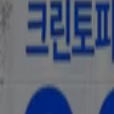
다이소
최고의 거래 및 할인
8. 21. 일까지 유효
-3 요일들
다이소
현재의 특가 상품 및 제안
8. 11. 일까지 유효
이케아