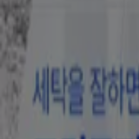
시몬스
Simmons Cool Summer Promotion
12. 31. 일까지 유효
{"numCatalogs":1}
다른 사용자들도 이 카탈로그를 보았습니
새로운
다이소
새로운 제안을 발견하세요
8. 22. 일까지 유효
새로운