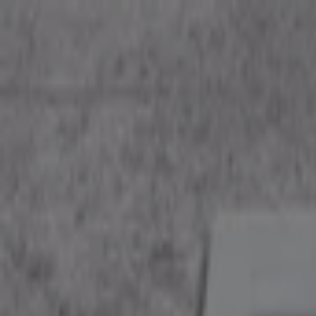
여기 계십니다:
서울특별시
Featured
슈퍼마켓·편의점
백화점·면세점
디지털·가전
생활용품·
광고
시몬스 - 매장, 카탈로그 및 할인쿠폰