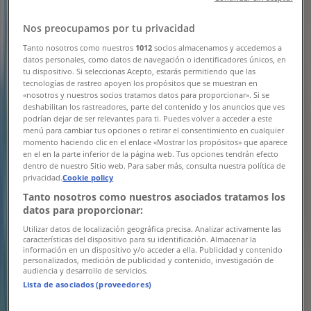
Nos preocupamos por tu privacidad
Tanto nosotros como nuestros
1012
socios almacenamos y accedemos a
datos personales, como datos de navegación o identificadores únicos, en
tu dispositivo. Si seleccionas Acepto, estarás permitiendo que las
tecnologías de rastreo apoyen los propósitos que se muestran en
«nosotros y nuestros socios tratamos datos para proporcionar». Si se
{"numCatalogs":0}
deshabilitan los rastreadores, parte del contenido y los anuncios que ves
podrían dejar de ser relevantes para ti. Puedes volver a acceder a este
menú para cambiar tus opciones o retirar el consentimiento en cualquier
일정 및 주소 뱅뱅
momento haciendo clic en el enlace «Mostrar los propósitos» que aparece
en el en la parte inferior de la página web. Tus opciones tendrán efecto
dentro de nuestro Sitio web. Para saber más, consulta nuestra política de
privacidad.
Cookie policy
Tanto nosotros como nuestros asociados tratamos los
datos para proporcionar:
뱅뱅
Utilizar datos de localización geográfica precisa. Analizar activamente las
종로 78, 서울특별시
características del dispositivo para su identificación. Almacenar la
información en un dispositivo y/o acceder a ella. Publicidad y contenido
personalizados, medición de publicidad y contenido, investigación de
778 m
audiencia y desarrollo de servicios.
Lista de asociados (proveedores)