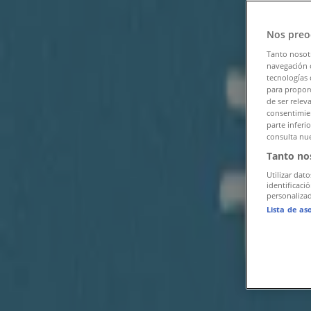
팔로우하여 할인 혜택을 받으세요
Nos preo
서초구의 Tiendeo
»
서초구 유아·장난감 할인 정보
»
Tanto nosot
navegación o
tecnologías 
서초구 미키하우스
para proporc
de ser relev
서초구의 미키하우스 혜택을 간단히 살
consentimien
parte inferi
consulta nue
Tanto no
카테고리:
유아·장난감
Utilizar dato
광고
identificaci
personalizad
Lista de as