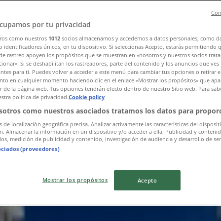
Con
cupamos por tu privacidad
ros como nuestros
1012
socios almacenamos y accedemos a datos personales, como d
 identificadores únicos, en tu dispositivo. Si seleccionas Acepto, estarás permitiendo 
de rastreo apoyen los propósitos que se muestran en «nosotros y nuestros socios trat
ionar». Si se deshabilitan los rastreadores, parte del contenido y los anuncios que ves
antes para ti. Puedes volver a acceder a este menú para cambiar tus opciones o retirar e
펴보세요
to en cualquier momento haciendo clic en el enlace «Mostrar los propósitos» que apar
or de la página web. Tus opciones tendrán efecto dentro de nuestro Sitio web. Para sab
stra política de privacidad.
Cookie policy
sotros como nuestros asociados tratamos los datos para proporc
s de localización geográfica precisa. Analizar activamente las características del disposit
ón. Almacenar la información en un dispositivo y/o acceder a ella. Publicidad y conteni
os, medición de publicidad y contenido, investigación de audiencia y desarrollo de ser
ociados (proveedores)
Mostrar los propósitos
Acepto