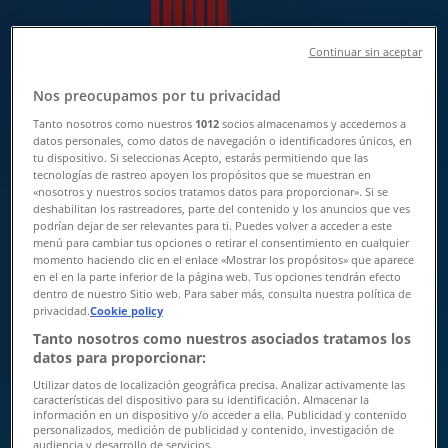
Continuar sin aceptar
크린토피아
Nos preocupamos por tu privacidad
이사청소 신청 시, 피톤치드 서비스 무료
Tanto nosotros como nuestros
1012
socios almacenamos y accedemos a
datos personales, como datos de navegación o identificadores únicos, en
8. 31. 일까지 유효
tu dispositivo. Si seleccionas Acepto, estarás permitiendo que las
{"numCatalogs":1}
tecnologías de rastreo apoyen los propósitos que se muestran en
«nosotros y nuestros socios tratamos datos para proporcionar». Si se
deshabilitan los rastreadores, parte del contenido y los anuncios que ves
일정 및 주소 크린토피아
podrían dejar de ser relevantes para ti. Puedes volver a acceder a este
menú para cambiar tus opciones o retirar el consentimiento en cualquier
momento haciendo clic en el enlace «Mostrar los propósitos» que aparece
en el en la parte inferior de la página web. Tus opciones tendrán efecto
dentro de nuestro Sitio web. Para saber más, consulta nuestra política de
크린토피아
privacidad.
Cookie policy
Tanto nosotros como nuestros asociados tratamos los
서울특별시 송파구 가락로28길 9 명동빌딩 1층. 크린토
datos para proporcionar:
피아, 송파구
Utilizar datos de localización geográfica precisa. Analizar activamente las
características del dispositivo para su identificación. Almacenar la
89 m
información en un dispositivo y/o acceder a ella. Publicidad y contenido
personalizados, medición de publicidad y contenido, investigación de
폐점
audiencia y desarrollo de servicios.