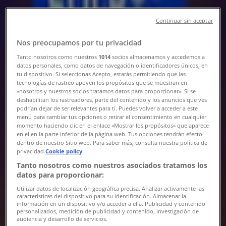
Continuar sin aceptar
Nos preocupamos por tu privacidad
Tanto nosotros como nuestros
1014
socios almacenamos y accedemos a
datos personales, como datos de navegación o identificadores únicos, en
tu dispositivo. Si seleccionas Acepto, estarás permitiendo que las
tecnologías de rastreo apoyen los propósitos que se muestran en
«nosotros y nuestros socios tratamos datos para proporcionar». Si se
{"numCatalogs":0}
deshabilitan los rastreadores, parte del contenido y los anuncios que ves
podrían dejar de ser relevantes para ti. Puedes volver a acceder a este
일정 및 주소 베스킨라빈스
menú para cambiar tus opciones o retirar el consentimiento en cualquier
momento haciendo clic en el enlace «Mostrar los propósitos» que aparece
en el en la parte inferior de la página web. Tus opciones tendrán efecto
dentro de nuestro Sitio web. Para saber más, consulta nuestra política de
privacidad.
Cookie policy
Tanto nosotros como nuestros asociados tratamos los
datos para proporcionar:
베스킨라빈스
Utilizar datos de localización geográfica precisa. Analizar activamente las
características del dispositivo para su identificación. Almacenar la
영등포동 1가 618 영등포역 지..., 영등포구
información en un dispositivo y/o acceder a ella. Publicidad y contenido
personalizados, medición de publicidad y contenido, investigación de
774 m
audiencia y desarrollo de servicios.