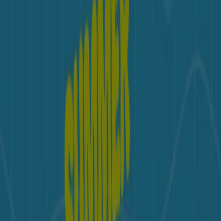
캘러웨이
Hard Goods 2026
12. 31. 일까지 유효
밀레
COOL 한 기능성 티셔츠
8. 30. 일까지 유효
미즈노
2026 노 업차지 이벤트