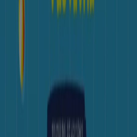
Tiendeo는 전세계적으로 현지에 적합한 쇼핑을 재창조하는
기술 기업인 Shopfully의 일원입니다.
Tiendeo
우리가 하는 일
당사 비즈니스 솔루션 알아보기
뉴스 및 미디어