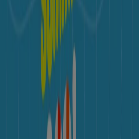
12. 31. 일까지 유효
오늘 만료됨
혼마
2026 New Season, New Be Zeal4
오늘 만료됨
아레나
Arena Summer Cool Festival
8. 17. 일까지 유효
더 보기