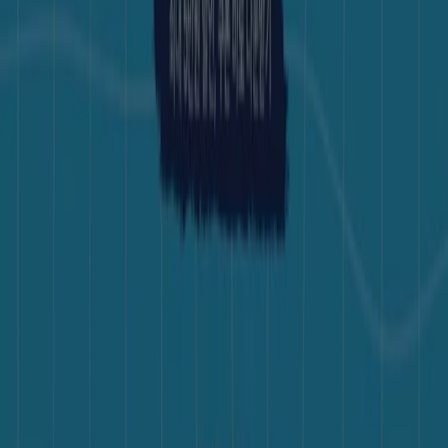
채용정보
문의하기
마케팅 및 비즈니스 요청
잘못 위치된 매장
주간 광고 피드백
기술 문제 및 일반 피드백
인덱스
브랜드
매장
제품
도시