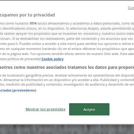
Con
cupamos por tu privacidad
ros como nuestros
1014
socios almacenamos y accedemos a datos personales, como d
 identificadores únicos, en tu dispositivo. Si seleccionas Acepto, estarás permitiendo 
de rastreo apoyen los propósitos que se muestran en «nosotros y nuestros socios trat
ionar». Si se deshabilitan los rastreadores, parte del contenido y los anuncios que ves
antes para ti. Puedes volver a acceder a este menú para cambiar tus opciones o retirar e
to en cualquier momento haciendo clic en el enlace «Mostrar los propósitos» que apar
or de la página web. Tus opciones tendrán efecto dentro de nuestro Sitio web. Para sab
stra política de privacidad.
Cookie policy
sotros como nuestros asociados tratamos los datos para proporc
s de localización geográfica precisa. Analizar activamente las características del disposit
ón. Almacenar la información en un dispositivo y/o acceder a ella. Publicidad y conteni
os, medición de publicidad y contenido, investigación de audiencia y desarrollo de ser
ociados (proveedores)
Mostrar los propósitos
Acepto