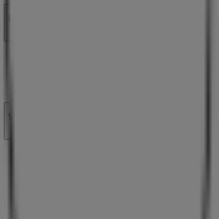
문의하기
마케팅 및 비즈니스 요청
잘못 위치된 매장
주간 광고 피드백
기술 문제 및 일반 피드백
인덱스
브랜드
로컬 브랜드
매장
주변 매장
제품
현지 제품