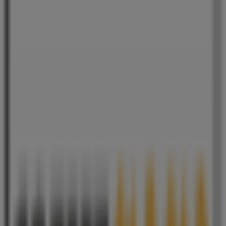
CU
인천광역시 부평구 부평대로63번길 10 - 103, 부평구
62 m
요거프레소
인천 부평구 부평동 529 - 99, 부평구
73 m
투썸플레이스
인천 부평구 부평동 529-22, 부평구