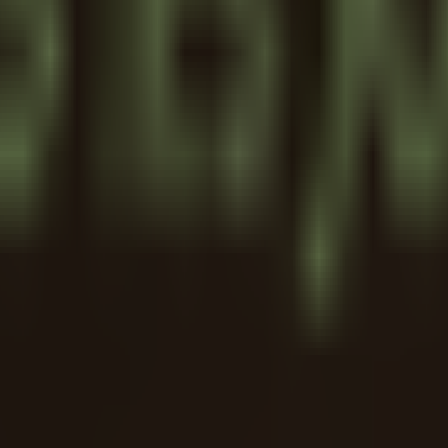
맛집·카페
분야에서 유명한 브랜드인
뚜레쥬르
의 최신
오퍼
,
프로
핑을 통해 절약할 수 있는 다양한 품질 좋은 제품을 만나실 수 있
 시간, 독점 오퍼, 매장의 정확한 위치를 확인할 수 있으며,
뚜레
 제공되는 프로모션을 탐색하고,
양천구
에서
뚜레쥬르
의 최고의