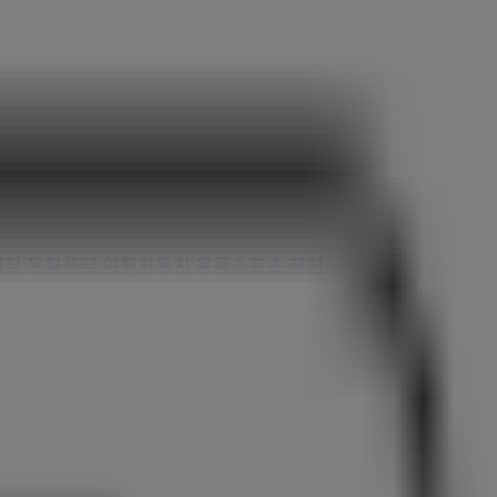
서점·문화센터·여행
자동차·용품
스포츠·레저