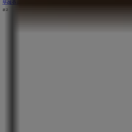
뚜레쥬르 에 대한 더 많은 정보
양천구에 있는 뚜레쥬르의 다른 
광고