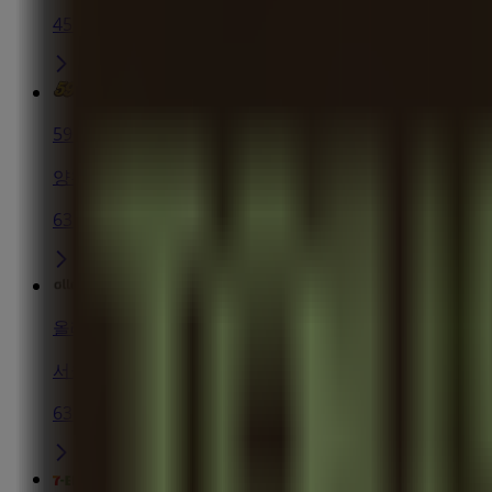
45 m
59쌀피자
양천구 오목로 151-1, 양천구
63 m
올레
서울특별시 양천구 오목로 151-1 1층 KT매장, 서울특별
63 m