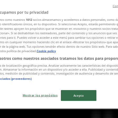
Con
cupamos por tu privacidad
ros como nuestros
1012
socios almacenamos y accedemos a datos personales, como d
 신관 5층
 identificadores únicos, en tu dispositivo. Si seleccionas Acepto, estarás permitiendo 
de rastreo apoyen los propósitos que se muestran en «nosotros y nuestros socios trat
ionar». Si se deshabilitan los rastreadores, parte del contenido y los anuncios que ves
antes para ti. Puedes volver a acceder a este menú para cambiar tus opciones o retirar e
to en cualquier momento haciendo clic en el enlace «Mostrar los propósitos» que apar
or de la página web. Tus opciones tendrán efecto dentro de nuestro Sitio web. Para sab
stra política de privacidad.
Cookie policy
sotros como nuestros asociados tratamos los datos para proporc
s de localización geográfica precisa. Analizar activamente las características del disposit
ón. Almacenar la información en un dispositivo y/o acceder a ella. Publicidad y conteni
os, medición de publicidad y contenido, investigación de audiencia y desarrollo de ser
ociados (proveedores)
Mostrar los propósitos
Acepto