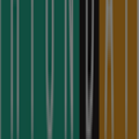
현대백화점
서울 양천구 목동동로 257, 서울특별시
금일 영업
광고