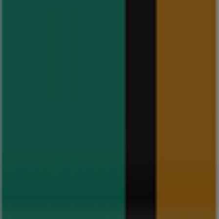
발견할 수 있습니다.
현대백화점
의
할인
을 놓치지 말고,
8월 2026
동안 모든 매장
에서 제공되는 최저가와 프로모션을 확인하세요. 지금 바로
현
대백화점
의 모든 매장을 탐색하고, 준비된 혜택을 만나보세요!
광고