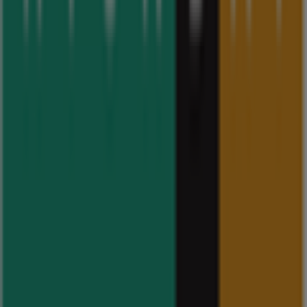
빠른 시일내로 현대백화점의 할인을 등록하겠습니다.
백화점·면세점 의 기타 사업
현대백화점 할인 및 이벤트 정보를 마음
에 드실 수 있습니다.
Tiendeo에 오신 것을 환영합니다!
현대백화점
의 모든 매장을
찾아보고, 다양한
할인
,
카탈로그
,
프로모션
을 이용할 수 있는
최고의 장소입니다.
8월 2026
동안,
백화점·면세점
업계에서
가장 잘 알려진 브랜드 중 하나인
현대백화점
의 매장을 둘러보
고 최신 할인 혜택을 놓치지 마세요.
Tiendeo에서는
현대백화점
의 모든 오프라인 매장 정보를 제
공하며, 매장 위치, 영업 시간 및 편리한 쇼핑 경험을 위한 중요
한 세부 정보를 쉽게 찾을 수 있습니다. 또한, 독점적인
프로모
션
을 확인하고, 이번
8월
동안 제공되는 최고의 할인 상품을