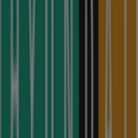
광고
현대백화점
강남구 압구정로 165, 서울특별시
금일 영업