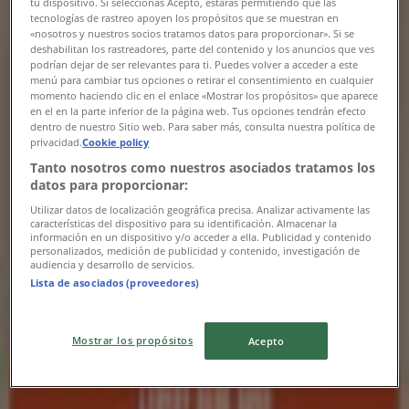
tu dispositivo. Si seleccionas Acepto, estarás permitiendo que las
tecnologías de rastreo apoyen los propósitos que se muestran en
이케아
«nosotros y nuestros socios tratamos datos para proporcionar». Si se
deshabilitan los rastreadores, parte del contenido y los anuncios que ves
주방 브로슈어 2026
podrían dejar de ser relevantes para ti. Puedes volver a acceder a este
menú para cambiar tus opciones o retirar el consentimiento en cualquier
momento haciendo clic en el enlace «Mostrar los propósitos» que aparece
12. 30. 일까지 유효
en el en la parte inferior de la página web. Tus opciones tendrán efecto
dentro de nuestro Sitio web. Para saber más, consulta nuestra política de
privacidad.
Cookie policy
Tanto nosotros como nuestros asociados tratamos los
datos para proporcionar:
이케아
Utilizar datos de localización geográfica precisa. Analizar activamente las
características del dispositivo para su identificación. Almacenar la
이케사는 SALE
información en un dispositivo y/o acceder a ella. Publicidad y contenido
personalizados, medición de publicidad y contenido, investigación de
audiencia y desarrollo de servicios.
9. 1. 일까지 유효
13.5 km - 부천시
Lista de asociados (proveedores)
광고
Mostrar los propósitos
Acepto