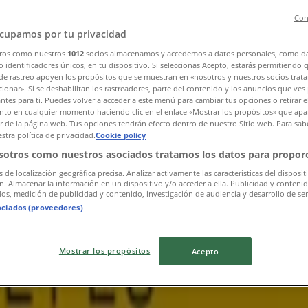
Con
cupamos por tu privacidad
ros como nuestros
1012
socios almacenamos y accedemos a datos personales, como d
 identificadores únicos, en tu dispositivo. Si seleccionas Acepto, estarás permitiendo 
de rastreo apoyen los propósitos que se muestran en «nosotros y nuestros socios trat
ionar». Si se deshabilitan los rastreadores, parte del contenido y los anuncios que ves
antes para ti. Puedes volver a acceder a este menú para cambiar tus opciones o retirar e
to en cualquier momento haciendo clic en el enlace «Mostrar los propósitos» que apar
or de la página web. Tus opciones tendrán efecto dentro de nuestro Sitio web. Para sab
stra política de privacidad.
Cookie policy
sotros como nuestros asociados tratamos los datos para proporc
s de localización geográfica precisa. Analizar activamente las características del disposit
ón. Almacenar la información en un dispositivo y/o acceder a ella. Publicidad y conteni
os, medición de publicidad y contenido, investigación de audiencia y desarrollo de ser
ociados (proveedores)
Mostrar los propósitos
Acepto