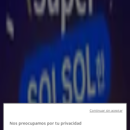
팔로우하여 할인 혜택을 받으세요
영월군의 Tiendeo
»
영월군 맛집·카페 할인 정보
»
영월군 호식이두마리치킨
영월군의 호식이두마리치킨 혜택을 간단
히 살펴보세요
카테고리:
맛집·카페
빠른 시일내로 호식이두마리치킨의 할인을 등록하겠습니다.
광고
Continuar sin aceptar
Nos preocupamos por tu privacidad