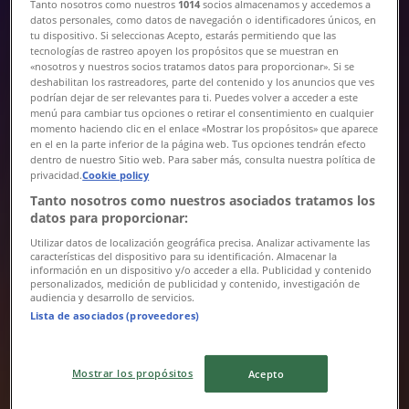
Tanto nosotros como nuestros
1014
socios almacenamos y accedemos a
datos personales, como datos de navegación o identificadores únicos, en
tu dispositivo. Si seleccionas Acepto, estarás permitiendo que las
tecnologías de rastreo apoyen los propósitos que se muestran en
«nosotros y nuestros socios tratamos datos para proporcionar». Si se
deshabilitan los rastreadores, parte del contenido y los anuncios que ves
podrían dejar de ser relevantes para ti. Puedes volver a acceder a este
menú para cambiar tus opciones o retirar el consentimiento en cualquier
momento haciendo clic en el enlace «Mostrar los propósitos» que aparece
en el en la parte inferior de la página web. Tus opciones tendrán efecto
dentro de nuestro Sitio web. Para saber más, consulta nuestra política de
{"numCatalogs":0}
privacidad.
Cookie policy
Tanto nosotros como nuestros asociados tratamos los
일정 및 주소 호식이두마리치킨
datos para proporcionar:
Utilizar datos de localización geográfica precisa. Analizar activamente las
características del dispositivo para su identificación. Almacenar la
información en un dispositivo y/o acceder a ella. Publicidad y contenido
personalizados, medición de publicidad y contenido, investigación de
audiencia y desarrollo de servicios.
호식이두마리치킨
Lista de asociados (proveedores)
강원도 영월군 영월읍 중앙1로, 영월군
566 m
Mostrar los propósitos
Acepto