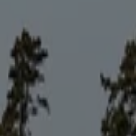
프로스펙스
충북 청주시 상당구 상당로 55 (남문로2가), 청주시
4.8 km
폐점
프로스펙스
충청북도 청주시 흥덕구 복대로 154, 청주시
7.4 km
폐점