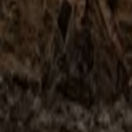
프로스펙스
충북 청주시 서원구 청남로1936번길 2, 청주시
8.1 km
폐점
프로스펙스 청주시 — 매장과 영업시간
청주시 스포츠·레저 다른 카탈로그
-5 요일들