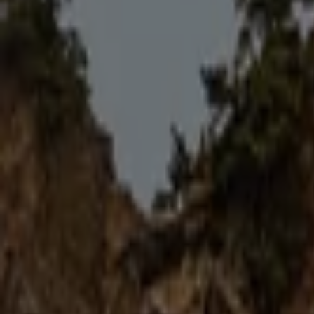
프로스펙스
충북 청주시 흥덕구 직지대로 308, 청주시
7.5 km
폐점
프로스펙스
충북 청주시 흥덕구 2순환로 1004, 청주시
7.9 km
폐점