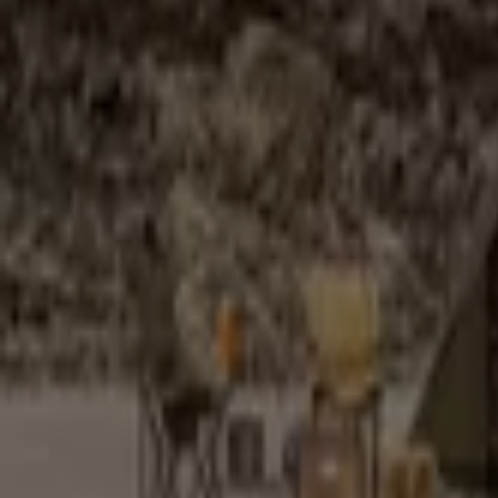
르꼬끄
All Of TShirt
8. 11. 일까지 유효
청주시
캘러웨이
2026 Callaway Softgoods Catalog
12. 31. 일까지 유효
청주시
캘러웨이
Hard Goods 2026