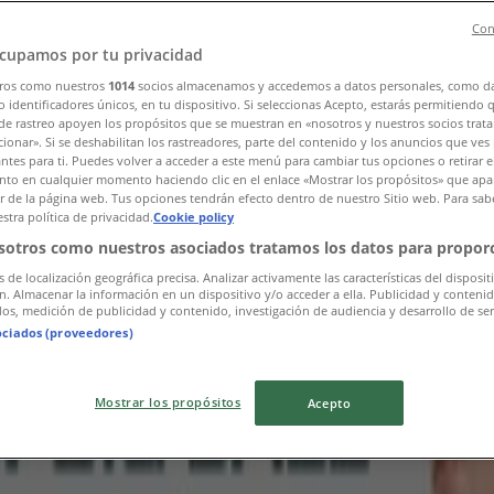
Con
cupamos por tu privacidad
ros como nuestros
1014
socios almacenamos y accedemos a datos personales, como d
 identificadores únicos, en tu dispositivo. Si seleccionas Acepto, estarás permitiendo 
de rastreo apoyen los propósitos que se muestran en «nosotros y nuestros socios trat
ionar». Si se deshabilitan los rastreadores, parte del contenido y los anuncios que ves
antes para ti. Puedes volver a acceder a este menú para cambiar tus opciones o retirar e
펴보세요
to en cualquier momento haciendo clic en el enlace «Mostrar los propósitos» que apar
or de la página web. Tus opciones tendrán efecto dentro de nuestro Sitio web. Para sab
stra política de privacidad.
Cookie policy
sotros como nuestros asociados tratamos los datos para proporc
s de localización geográfica precisa. Analizar activamente las características del disposit
ón. Almacenar la información en un dispositivo y/o acceder a ella. Publicidad y conteni
os, medición de publicidad y contenido, investigación de audiencia y desarrollo de ser
ociados (proveedores)
Mostrar los propósitos
Acepto