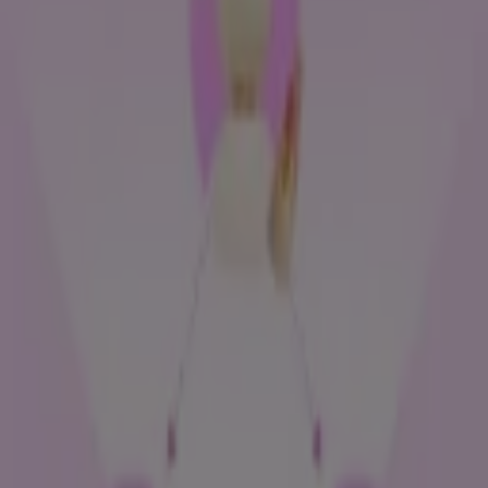
더페이스샵
8월 브랜드세일
내일 만료됨
-3 요일들
스킨푸드
새로운 제안을 발견하세요
8. 10. 일까지 유효
올리브영