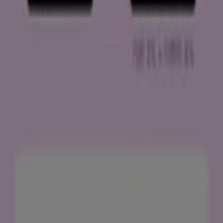
benefit
도시 더 보기
광고