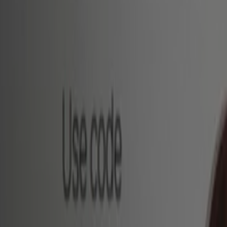
올리브영
서울 중구 세종대로21길 58, 서울특별시
264 m
폐점
올리브영
서울 중구 세종대로16길 1, 서울특별시
397 m
폐점