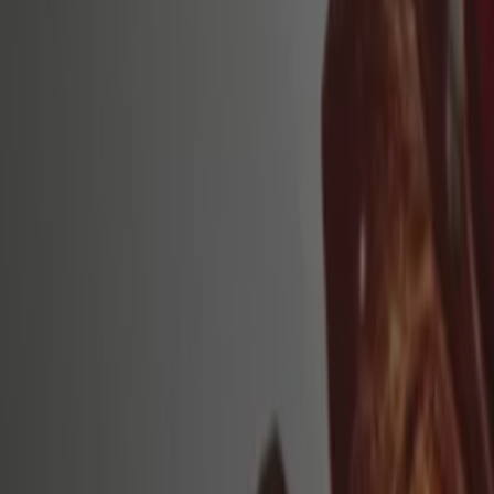
서울특별시 뷰티·건강 다른 카탈로그
새로운
네이처리퍼블릭
네이처리퍼블릭 전단지
8. 19. 일까지 유효
서울특별시
새로운
아리따움
헤어 패완은 머리빨