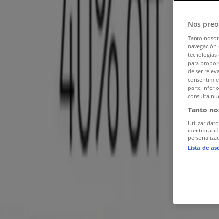
팔로우하여 할인 혜택을 받으세요
Nos preo
서울특별시의 Tiendeo
»
서울특별시 뷰티·건강 할인 정보
»
Tanto nosot
navegación o
tecnologías 
서울특별시 올리브영
para proporc
de ser relev
서울특별시의 올리브영 혜택을 간단히 
consentimien
parte inferi
consulta nue
Tanto no
서울특별시의 올리브영 혜택 카탈로그:
1
Utilizar dato
identificaci
personalizad
카테고리:
뷰티·건강
Lista de as
가장 최근 혜택:
2026. 8. 3.
광고