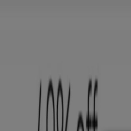
여기 계십니다:
서울특별시
Featured
슈퍼마켓·편의점
백화점·면세점
디지털·가전
생활용품·
광고
서울특별시 올리브영 - 할인, 매장 및 쿠폰