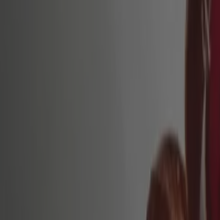
올리브영
서울 종로구 세종대로 161, 종로구
434 m
폐점
올리브영
서울 종로구 종로 19, 종로구
453 m
폐점
올리브영 서울특별시 — 매장과 영업시간