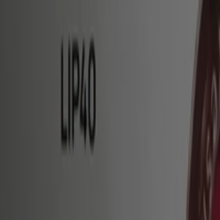
올리브영
서울 중구 서소문로 134, 서울특별시
430 m
폐점
올리브영
서울 종로구 종로 33, 종로구
432 m
폐점