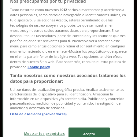
Nos preocupamos por tu privacidad
올리브영
Tanto nosotros como nuestros
1012
socios almacenamos y accedemos a
datos personales, como datos de navegación o identificadores únicos, en
tu dispositivo. Si seleccionas Acepto, estarás permitiendo que las
셔터에서 큐레이터하고특별 리워드 받기
tecnologías de rastreo apoyen los propósitos que se muestran en
«nosotros y nuestros socios tratamos datos para proporcionar». Si se
8. 17. 일까지 유효
deshabilitan los rastreadores, parte del contenido y los anuncios que ves
podrían dejar de ser relevantes para ti. Puedes volver a acceder a este
{"numCatalogs":1}
menú para cambiar tus opciones o retirar el consentimiento en cualquier
momento haciendo clic en el enlace «Mostrar los propósitos» que aparece
일정 및 주소 올리브영
en el en la parte inferior de la página web. Tus opciones tendrán efecto
dentro de nuestro Sitio web. Para saber más, consulta nuestra política de
privacidad.
Cookie policy
Tanto nosotros como nuestros asociados tratamos los
datos para proporcionar:
올리브영
Utilizar datos de localización geográfica precisa. Analizar activamente las
características del dispositivo para su identificación. Almacenar la
완산구 전주객사5길 21-19 1층, 전주시
información en un dispositivo y/o acceder a ella. Publicidad y contenido
personalizados, medición de publicidad y contenido, investigación de
audiencia y desarrollo de servicios.
629 m
Lista de asociados (proveedores)
Mostrar los propósitos
Acepto