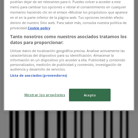
podrían dejar de ser relevantes para ti. Puedes volver a acceder a este
10:30 - 23:00
menú para cambiar tus opciones o retirar el consentimiento en cualquier
금요일
momento haciendo clic en el enlace «Mostrar los propósitos» que aparece
en el en la parte inferior de la página web. Tus opciones tendrán efecto
10:30 - 23:00
dentro de nuestro Sitio web. Para saber más, consulta nuestra política de
토요일
privacidad.
Cookie policy
10:30 - 23:00
Tanto nosotros como nuestros asociados tratamos los
datos para proporcionar:
지도
0647595290
Utilizar datos de localización geográfica precisa. Analizar activamente las
características del dispositivo para su identificación. Almacenar la
폐점
información en un dispositivo y/o acceder a ella. Publicidad y contenido
personalizados, medición de publicidad y contenido, investigación de
audiencia y desarrollo de servicios.
Lista de asociados (proveedores)
일요일
10:30 - 23:00
월요일
Mostrar los propósitos
Acepto
10:30 - 23:00
화요일
10:30 - 23:00
수요일
10:30 - 23:00
목요일