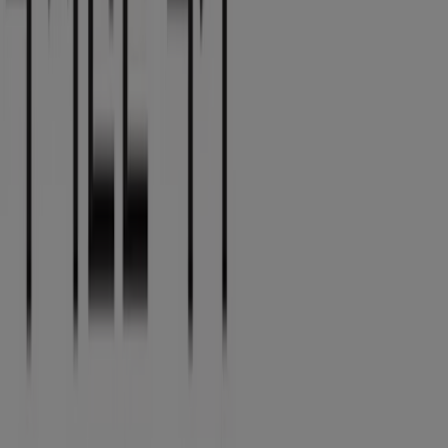
토니모리
매력적인 제안을 발견하세요
8. 16. 일까지 유효
제주시
토니모리